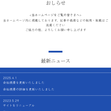
おしらせ
<
当ホームページをご覧の皆さまへ
>
当ホームページ内に掲載しております、記事や画像などの転用・転載はご
遠慮ください
ご協力の程、よろしくお願い申し上げます
最新ニュース
2025.4.1
会社概要を更新いたしました
会社概要の詳細を更新いたしました
2023.5.29
サイトをリニューアル