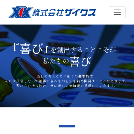
『喜び』
を創出することこそが
喜び
私たちの
当社の考えるモノ創りの基本概念、
それは妥協しないで納得できるものを突き詰め開発することにあります。
遊び心を持ち続け、常に新しい価値観を提供していきます。